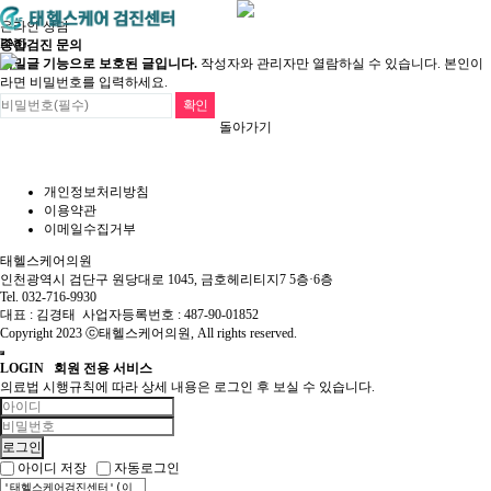
온라인 상담
ENG
종합검진 문의
비밀글 기능으로 보호된 글입니다.
작성자와 관리자만 열람하실 수 있습니다. 본인이
라면 비밀번호를 입력하세요.
돌아가기
개인정보처리방침
이용약관
이메일수집거부
태헬스케어의원
인천광역시 검단구 원당대로 1045, 금호헤리티지7 5층·6층
Tel. 032-716-9930
대표 : 김경태 사업자등록번호 : 487-90-01852
Copyright 2023 ⓒ태헬스케어의원, All rights reserved.
LOGIN
회원 전용 서비스
의료법 시행규칙에 따라 상세 내용은 로그인 후 보실 수 있습니다.
아이디 저장
자동로그인